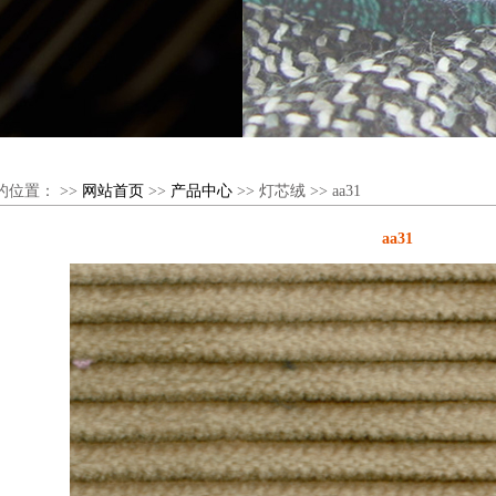
置： >>
网站首页
>>
产品中心
>> 灯芯绒 >> aa31
aa31